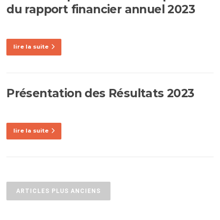
du rapport financier annuel 2023
lire la suite
Présentation des Résultats 2023
lire la suite
Navigation
des
ARTICLES PLUS ANCIENS
articles