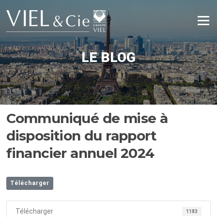
Aller
au
Menu
contenu
LE BLOG
Communiqué de mise à
disposition du rapport
financier annuel 2024
Télécharger
Télécharger
1183