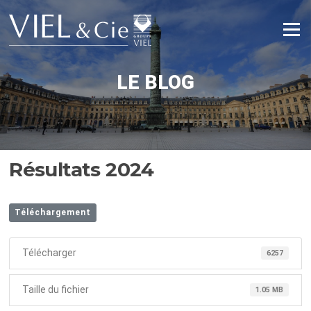
Aller
au
Menu
contenu
LE BLOG
Résultats 2024
Téléchargement
Télécharger
6257
Taille du fichier
1.05 MB