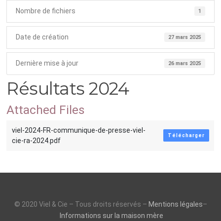
Nombre de fichiers
1
Date de création
27 mars 2025
Dernière mise à jour
26 mars 2025
Résultats 2024
Attached Files
viel-2024-FR-communique-de-presse-viel-
Télécharger
cie-ra-2024.pdf
© 2020 Viel & Cie – Tous droits réservés –
Mentions légales
–
Informations sur la maison mère