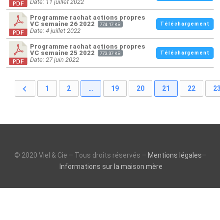
Date: 11 juillet 2022
Programme rachat actions propres
VC semaine 26 2022
Téléchargement
774.17 KB
Date: 4 juillet 2022
Programme rachat actions propres
VC semaine 25 2022
Téléchargement
773.37 KB
Date: 27 juin 2022
1
2
…
19
20
21
22
2
© 2020 Viel & Cie – Tous droits réservés –
Mentions légales
–
Informations sur la maison mère