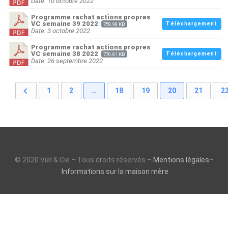
Date: 10 octobre 2022
Programme rachat actions propres
VC semaine 39 2022
Téléchargement
759.98 KB
Date: 3 octobre 2022
Programme rachat actions propres
VC semaine 38 2022
Téléchargement
770.81 KB
Date: 26 septembre 2022
1
2
…
18
19
20
21
2
© 2020 Viel & Cie – Tous droits réservés –
Mentions légales
–
Informations sur la maison mère