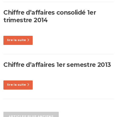
Chiffre d’affaires consolidé 1er
trimestre 2014
lire la suite
Chiffre d’affaires 1er semestre 2013
lire la suite
Navigation
des
ARTICLES PLUS ANCIENS