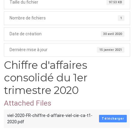
Taille du fichier
97.53 KB
Nombre de fichiers
1
Date de création
30 avril 2020
Dernière mise à jour
15 janvier 2021
Chiffre d'affaires
consolidé du 1er
trimestre 2020
Attached Files
viel-2020-FR-chiffre-d-affaire-viel-cie-ca-t1-
Télécharger
2020.pdf