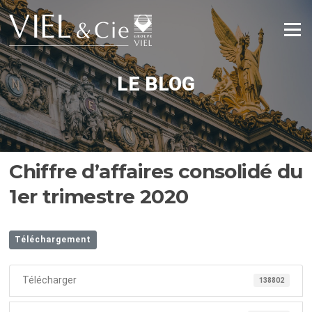
Aller
au
Menu
contenu
LE BLOG
Chiffre d’affaires consolidé du
1er trimestre 2020
Téléchargement
Télécharger
138802