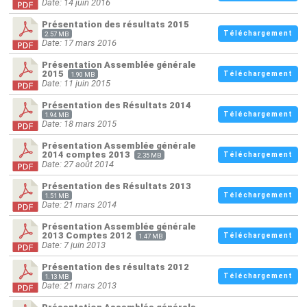
Date: 14 juin 2016
Présentation des résultats 2015
Téléchargement
2.57 MB
Date: 17 mars 2016
Présentation Assemblée générale
2015
Téléchargement
1.90 MB
Date: 11 juin 2015
Présentation des Résultats 2014
Téléchargement
1.94 MB
Date: 18 mars 2015
Présentation Assemblée générale
2014 comptes 2013
Téléchargement
2.35 MB
Date: 27 août 2014
Présentation des Résultats 2013
Téléchargement
1.51 MB
Date: 21 mars 2014
Présentation Assemblée générale
2013 Comptes 2012
Téléchargement
1.47 MB
Date: 7 juin 2013
Présentation des résultats 2012
Téléchargement
1.13 MB
Date: 21 mars 2013