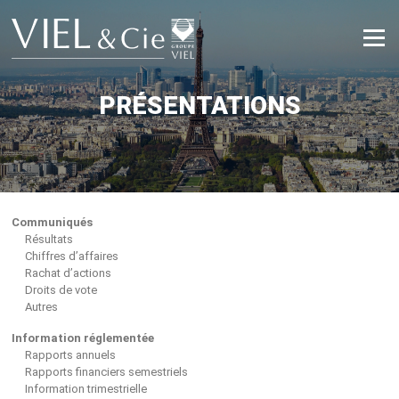
Aller
au
Menu
contenu
PRÉSENTATIONS
Communiqués
Résultats
Chiffres d’affaires
Rachat d’actions
Droits de vote
Autres
Information réglementée
Rapports annuels
Rapports financiers semestriels
Information trimestrielle