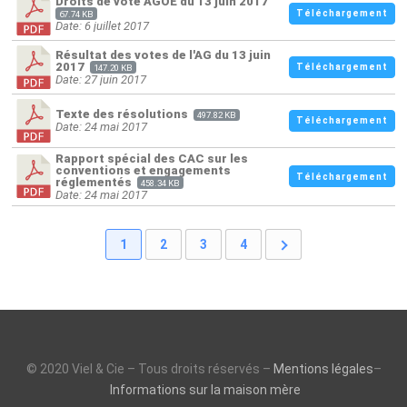
Droits de vote AGOE du 13 juin 2017
Téléchargement
67.74 KB
Date: 6 juillet 2017
Résultat des votes de l'AG du 13 juin
2017
Téléchargement
147.20 KB
Date: 27 juin 2017
Texte des résolutions
497.82 KB
Téléchargement
Date: 24 mai 2017
Rapport spécial des CAC sur les
conventions et engagements
Téléchargement
réglementés
458.34 KB
Date: 24 mai 2017
1
2
3
4
© 2020 Viel & Cie – Tous droits réservés –
Mentions légales
–
Informations sur la maison mère