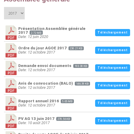
Présentation Assemblée générale
2017
Téléchargement
2.72 MB
Date: 12 juin 2020
Ordre du jour AGOE 2017
230.21 KB
Téléchargement
Date: 12 octobre 2017
Demande envoi documents
193.30 KB
Téléchargement
Date: 12 octobre 2017
Avis de convocation (BALO)
146.39 KB
Téléchargement
Date: 12 octobre 2017
Rapport annuel 2016
5.65 MB
Téléchargement
Date: 12 octobre 2017
PV AG 13 juin 2017
278.56 KB
Téléchargement
Date: 10 août 2017