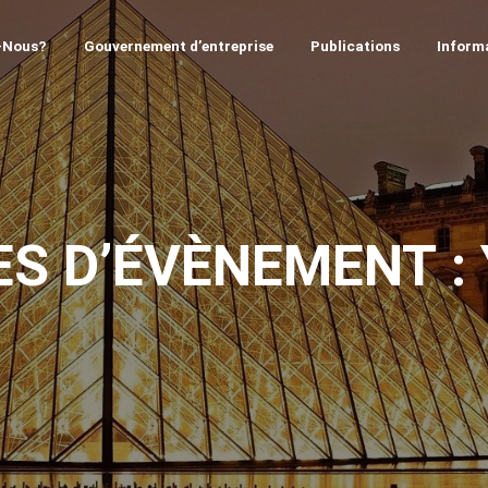
-Nous?
Gouvernement d’entreprise
Publications
Informa
ES D’ÉVÈNEMENT :