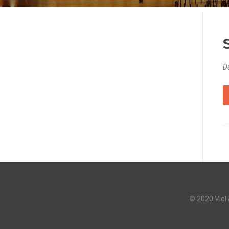
Da
© 2020 Viel 