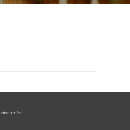
 maison mère