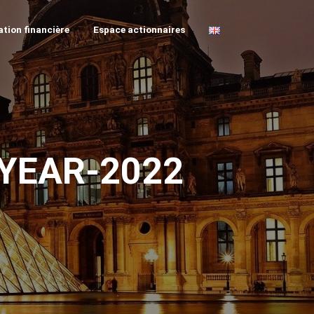
tion financière
Espace actionnaires
YEAR-2022