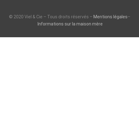
© 2020 Viel & Cie – Tous droits réservés –
Mentions légales
–
Informations sur la maison mère