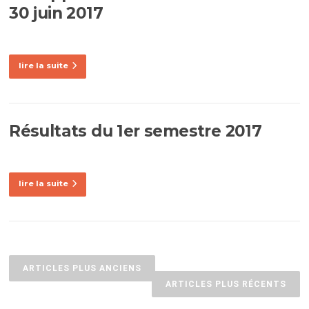
30 juin 2017
lire la suite
Résultats du 1er semestre 2017
lire la suite
Navigation
des
ARTICLES PLUS ANCIENS
articles
ARTICLES PLUS RÉCENTS