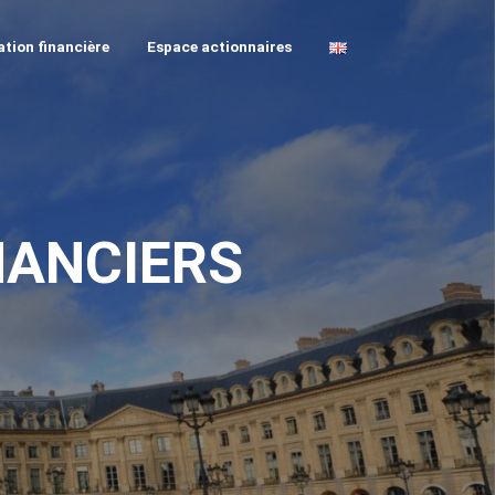
tion financière
Espace actionnaires
NANCIERS