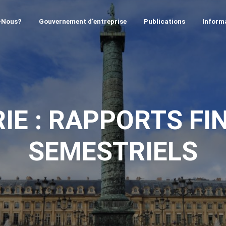
-Nous?
Gouvernement d’entreprise
Publications
Informa
IE :
RAPPORTS FI
SEMESTRIELS