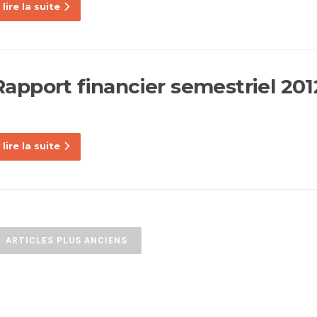
lire la suite
Rapport financier semestriel 201
lire la suite
Navigation
ARTICLES PLUS ANCIENS
des
articles