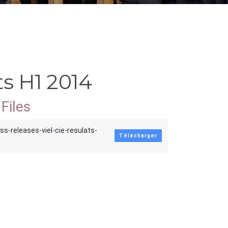
ts H1 2014
Files
ss-releases-viel-cie-resulats-
Télécharger