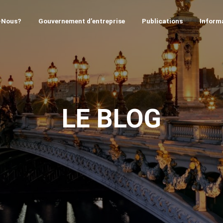
-Nous?
Gouvernement d’entreprise
Publications
Informa
LE BLOG