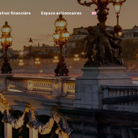
tion financière
Espace actionnaires