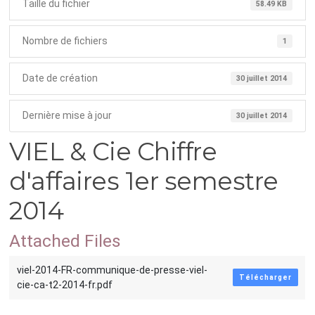
Taille du fichier
58.49 KB
Nombre de fichiers
1
Date de création
30 juillet 2014
Dernière mise à jour
30 juillet 2014
VIEL & Cie Chiffre
d'affaires 1er semestre
2014
Attached Files
viel-2014-FR-communique-de-presse-viel-
Télécharger
cie-ca-t2-2014-fr.pdf