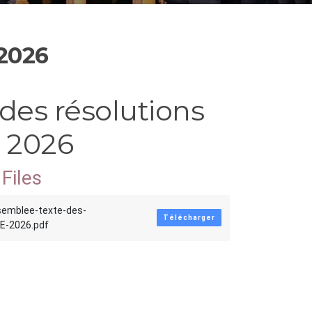
 2026
des résolutions
 2026
Files
semblee-texte-des-
Télécharger
E-2026.pdf