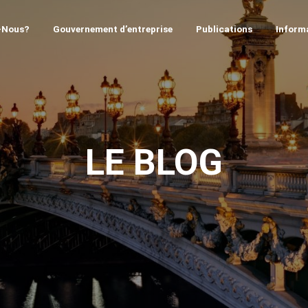
-Nous?
Gouvernement d’entreprise
Publications
Informa
LE BLOG