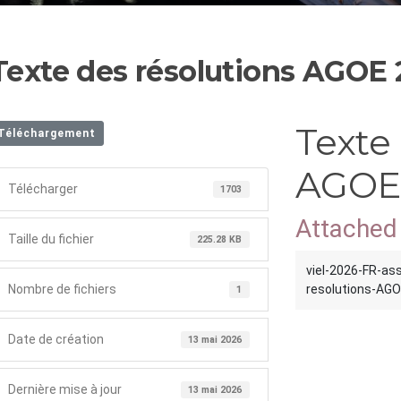
Texte des résolutions AGOE
Texte 
Téléchargement
AGOE
Télécharger
1703
Attached 
Taille du fichier
225.28 KB
viel-2026-FR-as
Nombre de fichiers
resolutions-AGO
1
Date de création
13 mai 2026
Dernière mise à jour
13 mai 2026