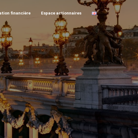
tion financière
Espace actionnaires