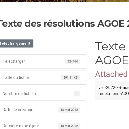
Texte des résolutions AGOE
Texte 
Téléchargement
AGOE
Télécharger
124464
Attached 
Taille du fichier
291.11 KB
viel-2022-FR-as
Nombre de fichiers
resolutions-AGO
1
Date de création
18 mai 2022
Dernière mise à jour
18 mai 2022