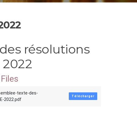
 2022
des résolutions
 2022
Files
semblee-texte-des-
Télécharger
E-2022.pdf