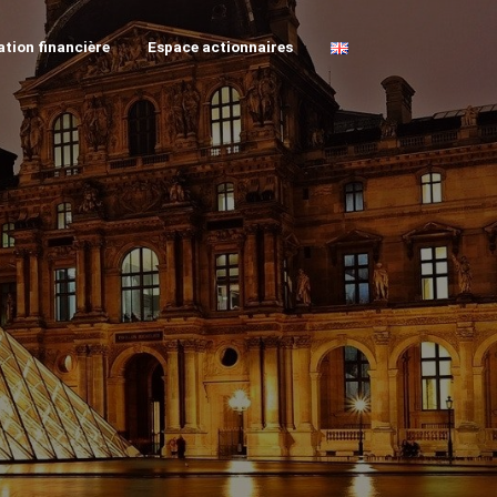
tion financière
Espace actionnaires