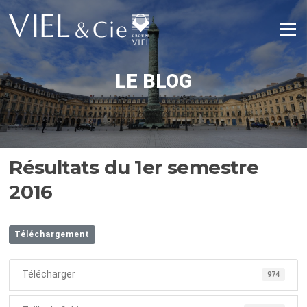
Aller
au
Menu
contenu
LE BLOG
Résultats du 1er semestre
2016
Téléchargement
Télécharger
974