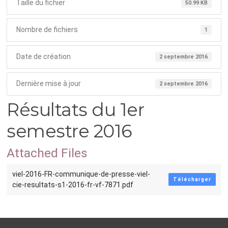
Taille du fichier
50.99 KB
Nombre de fichiers
1
Date de création
2 septembre 2016
Dernière mise à jour
2 septembre 2016
Résultats du 1er
semestre 2016
Attached Files
viel-2016-FR-communique-de-presse-viel-
Télécharger
cie-resultats-s1-2016-fr-vf-7871.pdf