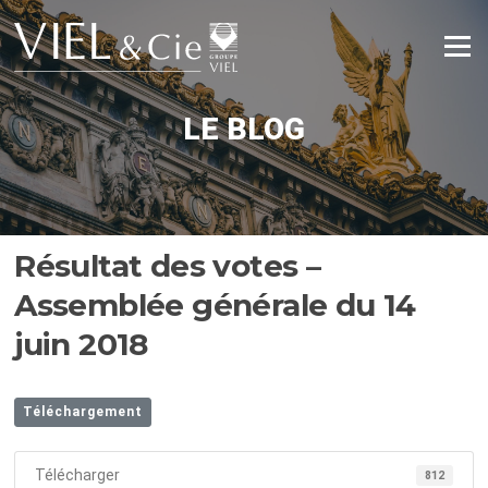
Aller
au
Menu
contenu
LE BLOG
Résultat des votes –
Assemblée générale du 14
juin 2018
Téléchargement
Télécharger
812