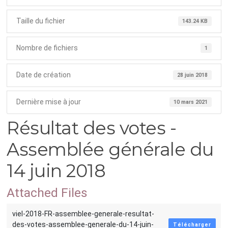
Taille du fichier
143.24 KB
Nombre de fichiers
1
Date de création
28 juin 2018
Dernière mise à jour
10 mars 2021
Résultat des votes -
Assemblée générale du
14 juin 2018
Attached Files
viel-2018-FR-assemblee-generale-resultat-
des-votes-assemblee-generale-du-14-juin-
Télécharger