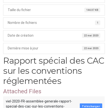
Taille du fichier
144.87 KB
Nombre de fichiers
1
Date de création
22 mai 2020
Dernière mise à jour
22 mai 2020
Rapport spécial des CAC
sur les conventions
réglementées
Attached Files
viel-2020-FR-assemblee-generale-rapport-
special-des-cac-sur-les-conventions-
Télécharger