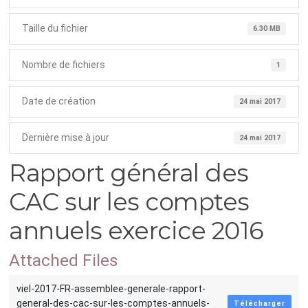
Taille du fichier
6.30 MB
Nombre de fichiers
1
Date de création
24 mai 2017
Dernière mise à jour
24 mai 2017
Rapport général des
CAC sur les comptes
annuels exercice 2016
Attached Files
viel-2017-FR-assemblee-generale-rapport-
general-des-cac-sur-les-comptes-annuels-
Télécharger