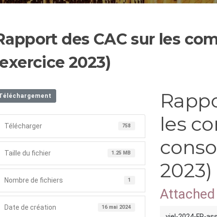
Rapport des CAC sur les com
(exercice 2023)
Rappo
Téléchargement
les c
Télécharger
758
consol
Taille du fichier
1.25 MB
2023)
Nombre de fichiers
1
Attached 
Date de création
16 mai 2024
viel-2024-FR-as