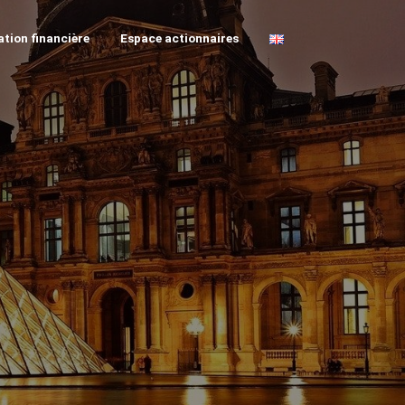
tion financière
Espace actionnaires