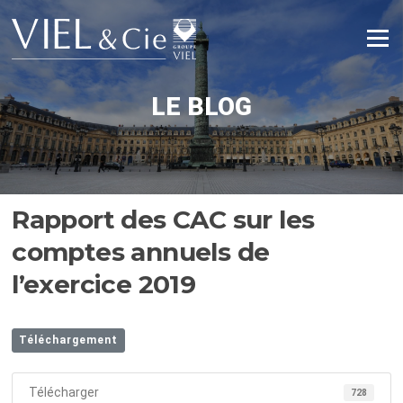
Aller
au
Menu
contenu
LE BLOG
Rapport des CAC sur les
comptes annuels de
l’exercice 2019
Téléchargement
Télécharger
728