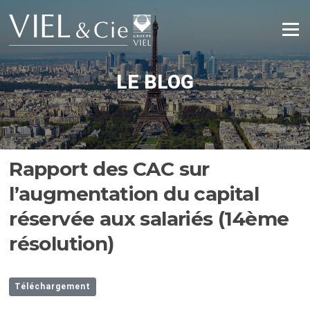
Aller
au
Menu
contenu
LE BLOG
Rapport des CAC sur
l’augmentation du capital
réservée aux salariés (14ème
résolution)
Téléchargement