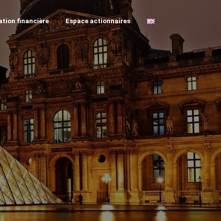
tion financière
Espace actionnaires