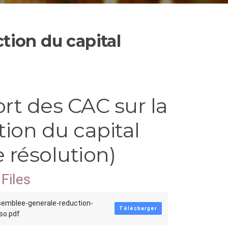
tion du capital
rt des CAC sur la
ion du capital
 résolution)
Files
semblee-generale-reduction-
Télécharger
so.pdf