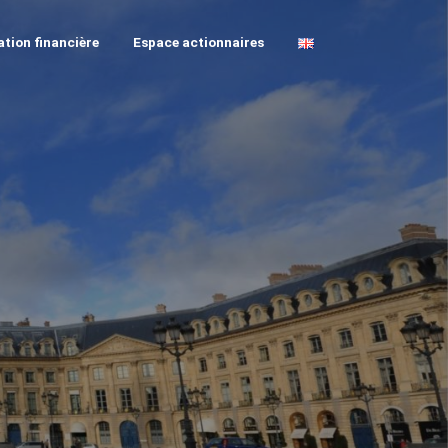
tion financière
Espace actionnaires