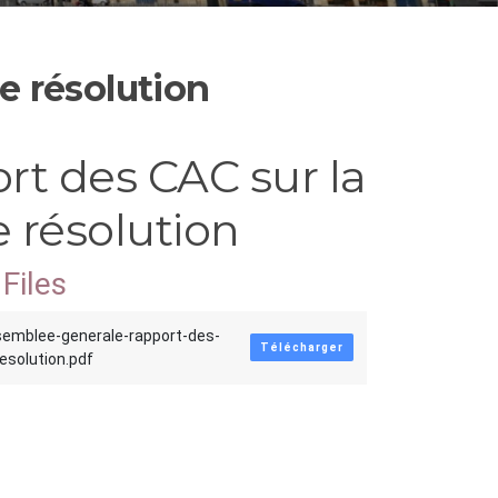
e résolution
rt des CAC sur la
 résolution
Files
semblee-generale-rapport-des-
Télécharger
esolution.pdf