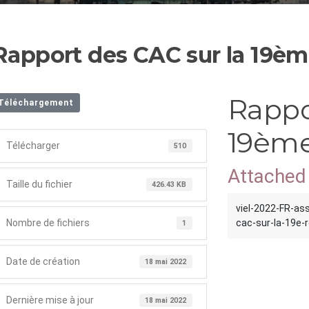
Rapport des CAC sur la 19èm
Rappo
Téléchargement
19ème
Télécharger
510
Attached 
Taille du fichier
426.43 KB
viel-2022-FR-as
Nombre de fichiers
cac-sur-la-19e-r
1
Date de création
18 mai 2022
Dernière mise à jour
18 mai 2022