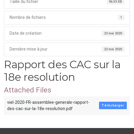
Taille du fichier
96.53 KB
Nombre de fichiers
1
Date de création
22 mai 2020
Dernière mise à jour
22 mai 2020
Rapport des CAC sur la
18e resolution
Attached Files
viel-2020-FR-assemblee-generale-rapport-
Télécharger
des-cac-sur-la-18e-resolution.pdf