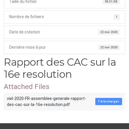
Taille du fichier
98.51 KB
Nombre de fichiers
1
Date de création
22 mai 2020
Dernière mise à jour
22 mai 2020
Rapport des CAC sur la
16e resolution
Attached Files
viel-2020-FR-assemblee-generale-rapport-
Télécharger
des-cac-sur-la-16e-resolution.pdf