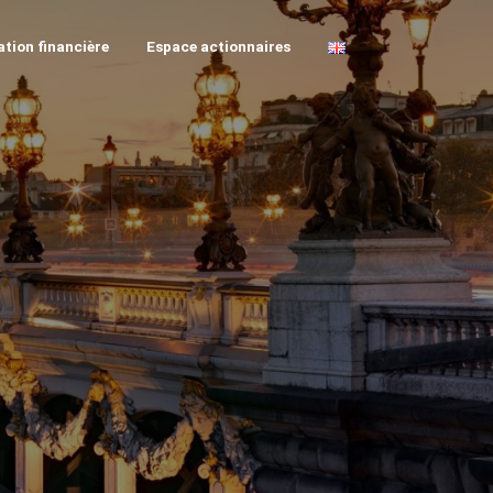
tion financière
Espace actionnaires