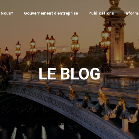
-Nous?
Gouvernement d’entreprise
Publications
Informa
LE BLOG