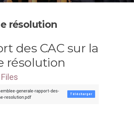
e résolution
rt des CAC sur la
 résolution
Files
semblee-generale-rapport-des-
Télécharger
e-resolution.pdf