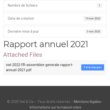
Nombre de fichiers
1
Date de création
19 mai 2022
Dernière mise à jour
3 mai 2023
Rapport annuel 2021
Attached Files
viel-2022-FR-assemblee-generale-rapport-
Télécharger
annuel-2021.pdf
© 2020 Viel & Cie – Tous droits réservés –
Mentions légales
–
Informations sur la maison mère