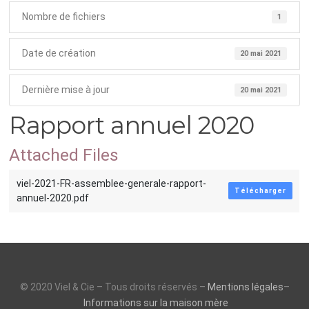
Nombre de fichiers
1
Date de création
20 mai 2021
Dernière mise à jour
20 mai 2021
Rapport annuel 2020
Attached Files
viel-2021-FR-assemblee-generale-rapport-
Télécharger
annuel-2020.pdf
© 2020 Viel & Cie – Tous droits réservés –
Mentions légales
–
Informations sur la maison mère