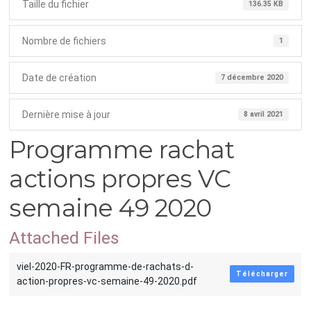
Taille du fichier
136.35 KB
Nombre de fichiers
1
Date de création
7 décembre 2020
Dernière mise à jour
8 avril 2021
Programme rachat
actions propres VC
semaine 49 2020
Attached Files
viel-2020-FR-programme-de-rachats-d-
Télécharger
action-propres-vc-semaine-49-2020.pdf