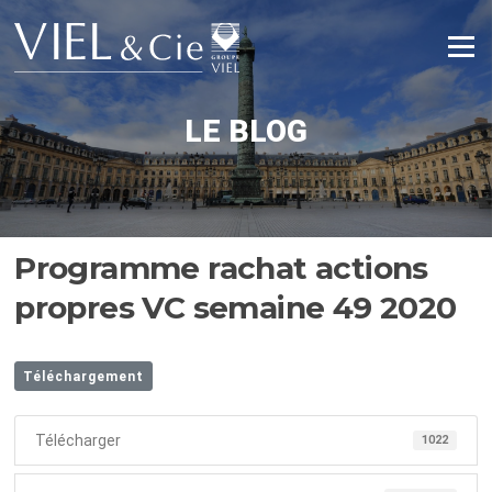
Aller
au
Menu
contenu
LE BLOG
Programme rachat actions
propres VC semaine 49 2020
Téléchargement
Télécharger
1022