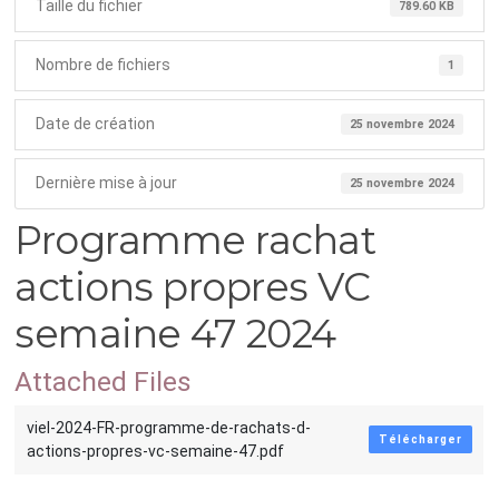
Taille du fichier
789.60 KB
Nombre de fichiers
1
Date de création
25 novembre 2024
Dernière mise à jour
25 novembre 2024
Programme rachat
actions propres VC
semaine 47 2024
Attached Files
viel-2024-FR-programme-de-rachats-d-
Télécharger
actions-propres-vc-semaine-47.pdf