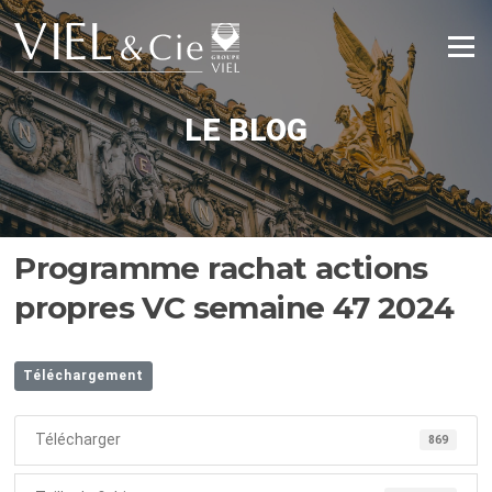
Aller
au
Menu
contenu
LE BLOG
Programme rachat actions
propres VC semaine 47 2024
Téléchargement
Télécharger
869