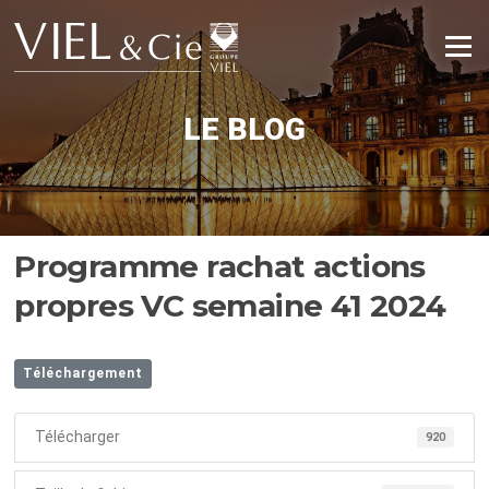
Aller
au
Menu
contenu
LE BLOG
Programme rachat actions
propres VC semaine 41 2024
Téléchargement
Télécharger
920