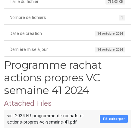
Taille du fichier
789.03 KB
Nombre de fichiers
1
Date de création
14 octobre 2024
Dernière mise à jour
14 octobre 2024
Programme rachat
actions propres VC
semaine 41 2024
Attached Files
viel-2024-FR-programme-de-rachats-d-
Télécharger
actions-propres-vc-semaine-41.pdf