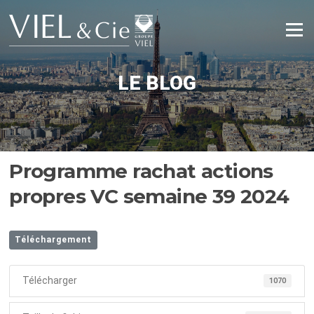
Aller
au
Menu
contenu
LE BLOG
Programme rachat actions
propres VC semaine 39 2024
Téléchargement
Télécharger
1070