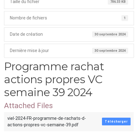
Taille du fichier
786.33 KB
Nombre de fichiers
1
Date de création
30 septembre 2024
Dernière mise à jour
30 septembre 2024
Programme rachat
actions propres VC
semaine 39 2024
Attached Files
viel-2024-FR-programme-de-rachats-d-
Télécharger
actions-propres-vc-semaine-39.pdf