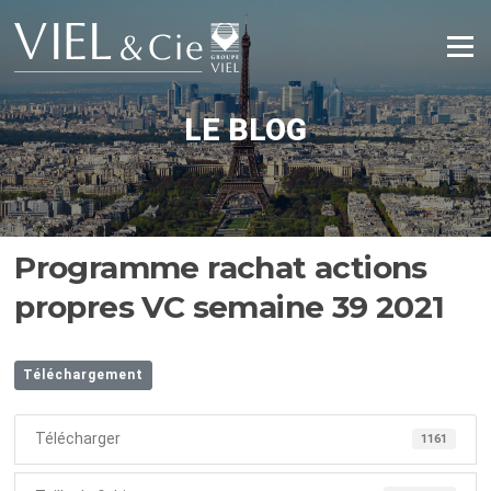
Aller
au
Menu
contenu
LE BLOG
Programme rachat actions
propres VC semaine 39 2021
Téléchargement
Télécharger
1161