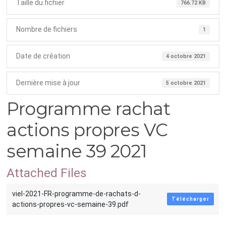
Taille du fichier
766.72 KB
Nombre de fichiers
1
Date de création
4 octobre 2021
Dernière mise à jour
5 octobre 2021
Programme rachat
actions propres VC
semaine 39 2021
Attached Files
viel-2021-FR-programme-de-rachats-d-
Télécharger
actions-propres-vc-semaine-39.pdf