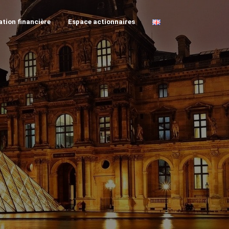
tion financière
Espace actionnaires