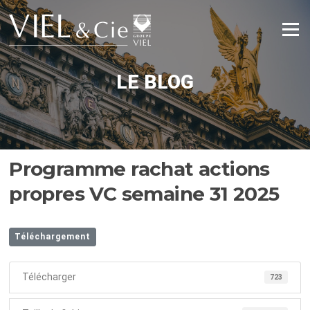
Aller
au
Menu
contenu
LE BLOG
Programme rachat actions
propres VC semaine 31 2025
Téléchargement
Télécharger
723