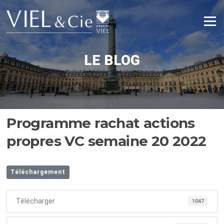
Aller
au
Menu
contenu
LE BLOG
Programme rachat actions
propres VC semaine 20 2022
Téléchargement
Télécharger
1047