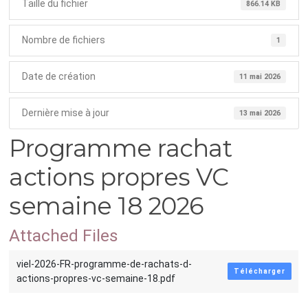
Taille du fichier
866.14 KB
Nombre de fichiers
1
Date de création
11 mai 2026
Dernière mise à jour
13 mai 2026
Programme rachat
actions propres VC
semaine 18 2026
Attached Files
viel-2026-FR-programme-de-rachats-d-
Télécharger
actions-propres-vc-semaine-18.pdf