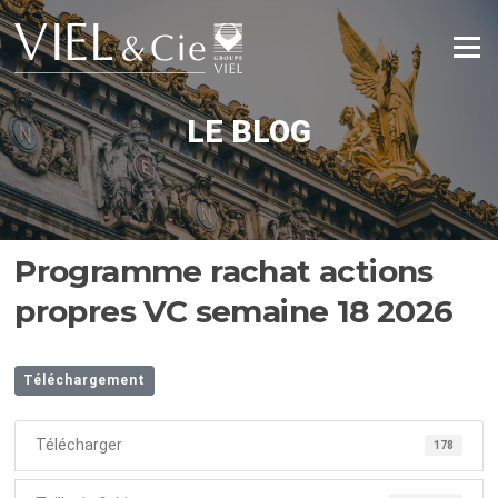
Aller
au
Menu
contenu
LE BLOG
Programme rachat actions
propres VC semaine 18 2026
Téléchargement
Télécharger
178