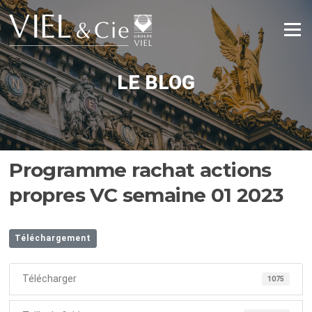
Aller
au
Menu
contenu
LE BLOG
Programme rachat actions
propres VC semaine 01 2023
Téléchargement
Télécharger
1075