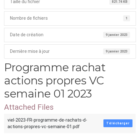
Taille du fichier
821.74 KB
Nombre de fichiers
1
Date de création
9 janvier 2023
Dernière mise à jour
9 janvier 2023
Programme rachat
actions propres VC
semaine 01 2023
Attached Files
viel-2023-FR-programme-de-rachats-d-
Télécharger
actions-propres-vc-semaine-01.pdf