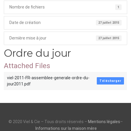
Nombre de fichiers
1
Date de création
27 juillet 2015
Dernière mise à jour
27 juillet 2015
Ordre du jour
Attached Files
viel-2011-FR-assemblee-generale-ordre-du-
Télécharger
jour2011.pdf
© 2020 Viel & Cie – Tous droits réservés –
Mentions légales
–
Informations sur la maison mère