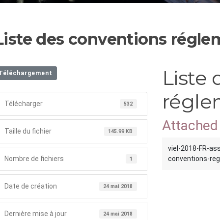
Liste des conventions régl
Liste
Téléchargement
régle
Télécharger
532
Attached 
Taille du fichier
145.99 KB
viel-2018-FR-as
Nombre de fichiers
conventions-re
1
Date de création
24 mai 2018
Dernière mise à jour
24 mai 2018