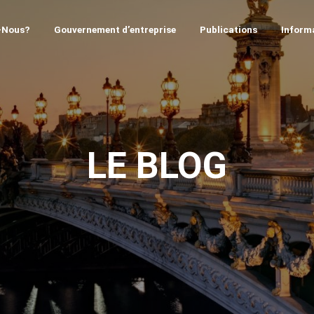
-Nous?
Gouvernement d’entreprise
Publications
Informa
LE BLOG