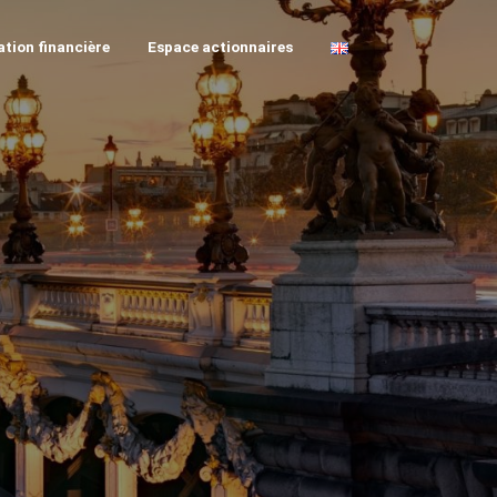
tion financière
Espace actionnaires