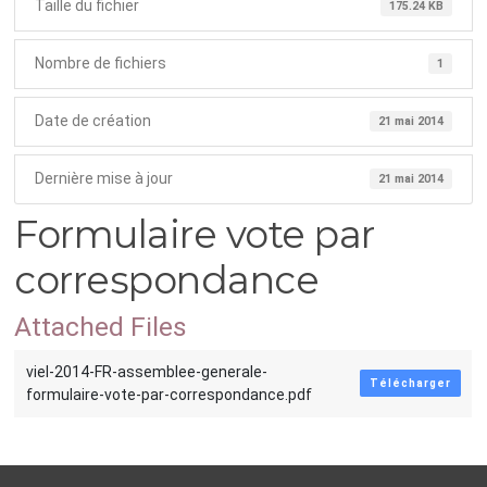
Taille du fichier
175.24 KB
Nombre de fichiers
1
Date de création
21 mai 2014
Dernière mise à jour
21 mai 2014
Formulaire vote par
correspondance
Attached Files
viel-2014-FR-assemblee-generale-
Télécharger
formulaire-vote-par-correspondance.pdf