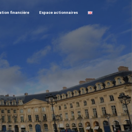
tion financière
Espace actionnaires