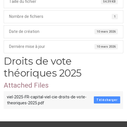
Taille du fichier
54.39 KB
Nombre de fichiers
1
Date de création
10 mars 2026
Dernière mise à jour
10 mars 2026
Droits de vote
théoriques 2025
Attached Files
viel-2025-FR-capital-viel-cie-droits-de-vote-
Télécharger
theoriques-2025.pdf