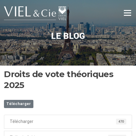
Aller
au
Menu
contenu
LE BLOG
Droits de vote théoriques
2025
Télécharger
Télécharger
470