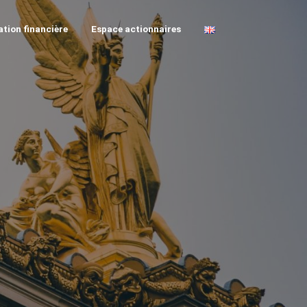
tion financière
Espace actionnaires