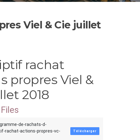
res Viel & Cie juillet
ptif rachat
s propres Viel &
illet 2018
Files
ogramme-de-rachats-d-
if-rachat-actions-propres-vc-
Télécharger