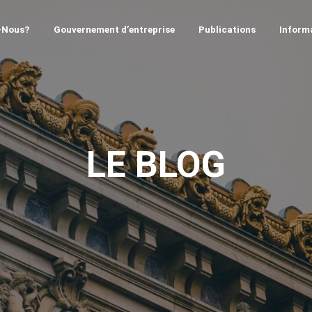
-Nous?
Gouvernement d’entreprise
Publications
Informa
LE BLOG