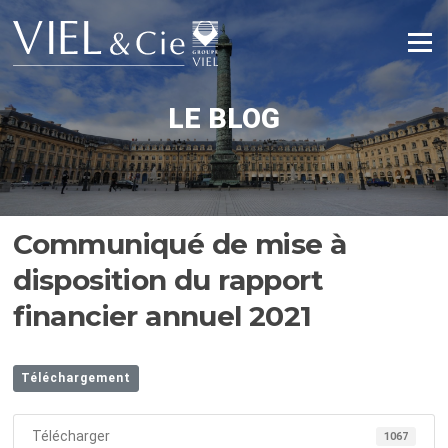
Aller
au
Menu
contenu
LE BLOG
Communiqué de mise à
disposition du rapport
financier annuel 2021
Téléchargement
Télécharger
1067