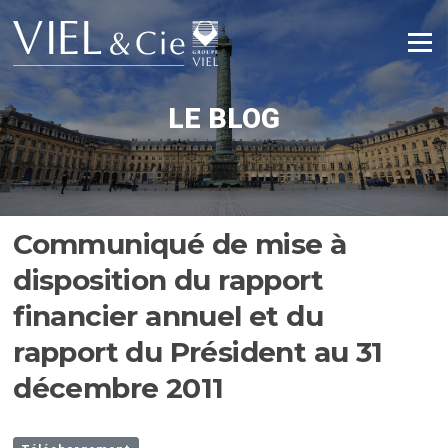
Aller
au
Menu
contenu
LE BLOG
Communiqué de mise à
disposition du rapport
financier annuel et du
rapport du Président au 31
décembre 2011