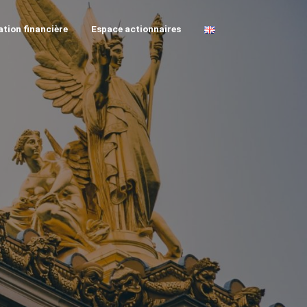
tion financière
Espace actionnaires