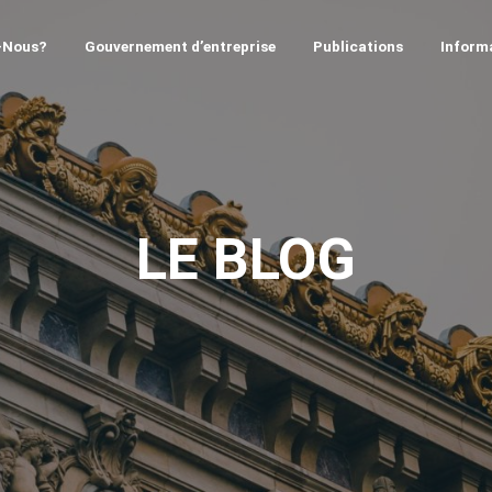
-Nous?
Gouvernement d’entreprise
Publications
Informa
LE BLOG